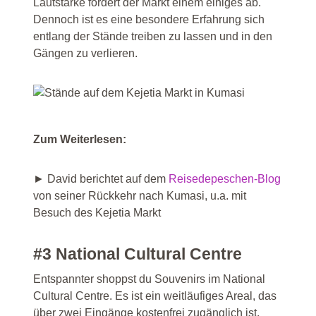
Lautstärke fordert der Markt einem einiges ab.
Dennoch ist es eine besondere Erfahrung sich
entlang der Stände treiben zu lassen und in den
Gängen zu verlieren.
Zum Weiterlesen:
► David berichtet auf dem
Reisedepeschen-Blog
von seiner Rückkehr nach Kumasi, u.a. mit
Besuch des Kejetia Markt
#3 National Cultural Centre
Entspannter shoppst du Souvenirs im National
Cultural Centre. Es ist ein weitläufiges Areal, das
über zwei Eingänge kostenfrei zugänglich ist.