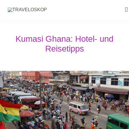
Kumasi Ghana: Hotel- und
Reisetipps